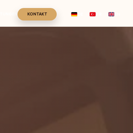
DE
TR
EN
STUNGEN
KONTAKT