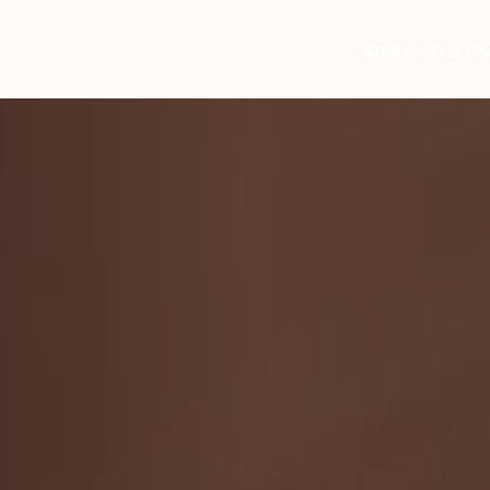
STARTSEITE
LEI